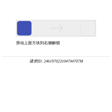
滑动上面方块到右侧解锁
请求ID: 246197023104744707M